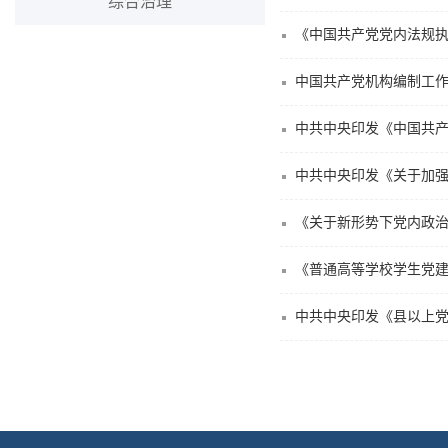
综合治理
《中国共产党党内法规
中国共产党机构编制工
中共中央印发《中国共
中共中央印发《关于加
《关于新形势下党内政
《普通高等学校学生党
中共中央印发《县以上