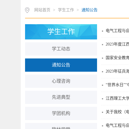
网站首页
>
学生工作
>
通知公告
学生工作
电气工程与自
2023年度
学工动态
国家安全教
通知公告
2023年征兵
心理咨询
“世界水日”
先进典型
江西理工大学
关于我校（
学团机构
电气工程与