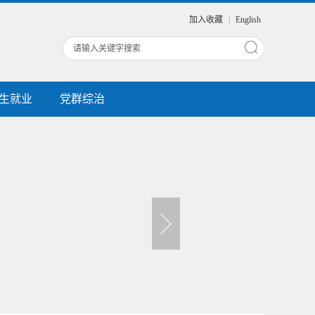
加入收藏
|
English
生就业
党群综治