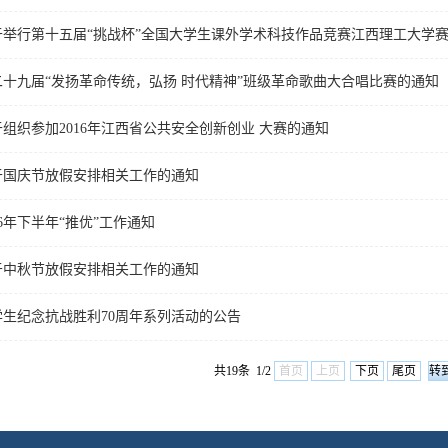
于举行第十五届“挑战杯”全国大学生课外学术科技作品竞赛江西理工大学
十九届“发扬革命传统，弘扬 时代精神”班级革命歌曲大合唱比赛的通知
组织参加2016年江西省公共安全创新创业 大赛的通知
于国庆节放假安排相关工作的通知
16年下半年“推优”工作通知
于中秋节放假安排相关工作的通知
生纪念抗战胜利70周年系列活动的公告
共19条 1/2
首页
上页
下页
尾页