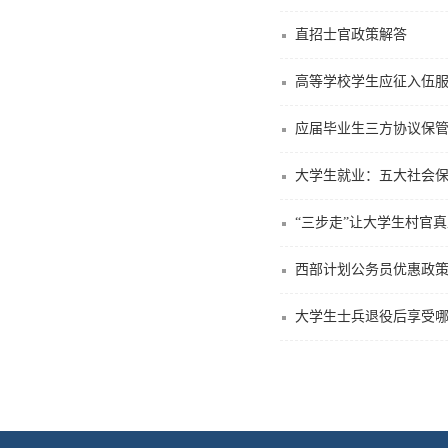
直招士官政策解答
高等学校学生应征入伍
应届毕业生三方协议保
大学生就业：五大社会
“三步走”让大学生村官
西部计划公务员优惠政
大学生士兵退役后享受