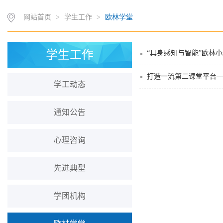
网站首页
>
学生工作
>
欧林学堂
学生工作
“具身感知与智能”欧林
打造一流第二课堂平台
学工动态
通知公告
心理咨询
先进典型
学团机构